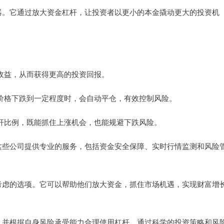
器。它通过放大资金杠杆，让投资者以更小的本金撬动更大的投资机
在收益，从而获得更高的投资回报。
股票价格下跌到一定程度时，会自动平仓，有效控制风险。
整杠杆比例，既能抓住上涨机会，也能规避下跌风险。
这些公司提供专业的服务，包括资金安全保障、实时行情监测和风险
考虑的选项。它可以帮助他们放大资金，抓住市场机遇，实现财富增
，并根据自身风险承受能力合理使用杠杆。通过科学的投资策略和风