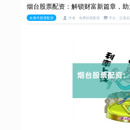
烟台股票配资：解锁财富新篇章，助
永康市股票配资
作者：免费炒股配资
平台：正规实