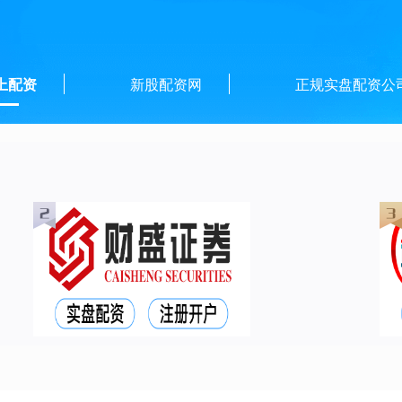
上配资
新股配资网
正规实盘配资公