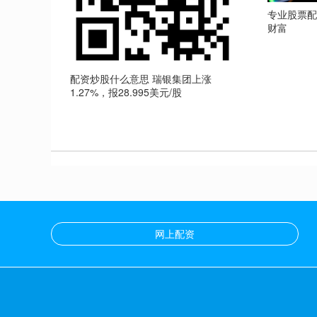
专业股票
财富
配资炒股什么意思 瑞银集团上涨
1.27%，报28.995美元/股
网上配资