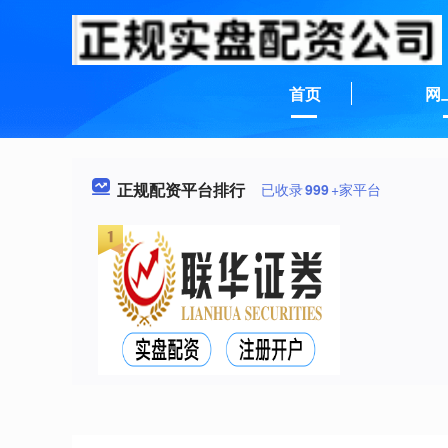
首页
网
正规配资平台排行
已收录
999
+家平台