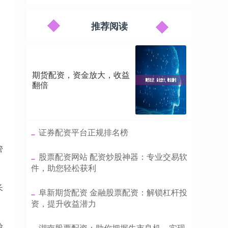
推荐阅读
期货配资，资金放大，收益
翻倍
​证券配资平台正规排名榜
管
​股票配资网站 配资炒股神器：专业交易软
件，助您轻松获利
长
​阜新期货配资 金融股票配资：解锁杠杆投
资，提升收益潜力
险
​湖南股票配资：助你把握牛市良机，实现