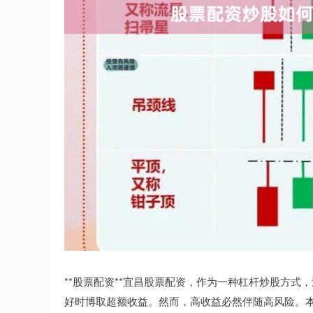
**股票配资**宜昌股票配资，作为一种杠杆炒股方
好时博取超额收益。然而，高收益必然伴随高风险。本