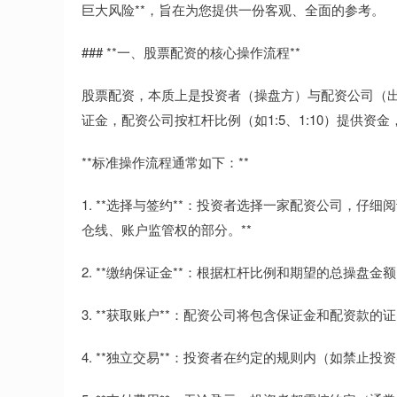
巨大风险**，旨在为您提供一份客观、全面的参考。
### **一、股票配资的核心操作流程**
股票配资，本质上是投资者（操盘方）与配资公司（
证金，配资公司按杠杆比例（如1:5、1:10）提供
**标准操作流程通常如下：**
1. **选择与签约**：投资者选择一家配资公司，仔
仓线、账户监管权的部分。**
2. **缴纳保证金**：根据杠杆比例和期望的总操
3. **获取账户**：配资公司将包含保证金和配资
4. **独立交易**：投资者在约定的规则内（如禁止