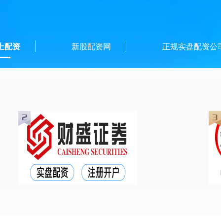
上配资
新股配资网
正规实盘配资公