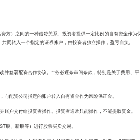
出资方）之间的一种借贷关系。投资者提供一定比例的自有资金作为
资金，共同转入一个指定的证券账户，由投资者独立操作，盈亏自负。
细阅读并签署配资合作协议。**务必逐条审阅条款，特别是关于费用、平
盘金额，向配资公司指定的账户转入自有资金作为风险保证金。
款的证券账户交付给投资者操作。投资者通常只能操作，不能提取资金。
投资ST股、新股等）进行股票买卖交易。