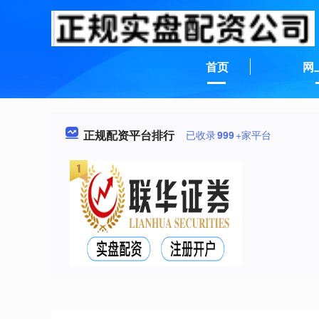
首页
网
正规配资平台排行
已收录
999
+家平台