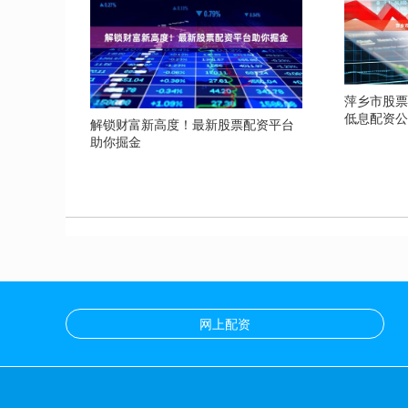
萍乡市股
低息配资
解锁财富新高度！最新股票配资平台
助你掘金
网上配资