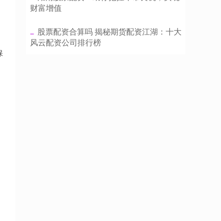
财富增值
​股票配资合算吗 揭秘期货配资江湖：十大
风云配资公司排行榜
保