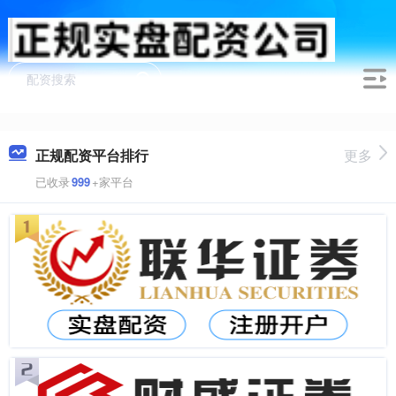
正规配资平台排行
更多
已收录
999
+家平台