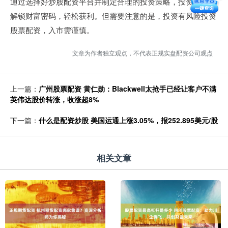
通过选择好炒股配资平台并制定合理的投资策略，投资者可以
解锁财富密码，轻松获利。但需要注意的是，投资有风险投资
股票配资，入市需谨慎。
文章为作者独立观点，不代表正规实盘配资公司观点
上一篇：
广州股票配资 黄仁勋：Blackwell太抢手已经让客户不满
英伟达股价转涨，收涨超8%
下一篇：
什么是配资炒股 美国运通上涨3.05%，报252.895美元/股
相关文章