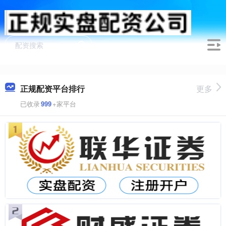
正规配资平台排行
更多
已收录
999
+家平台