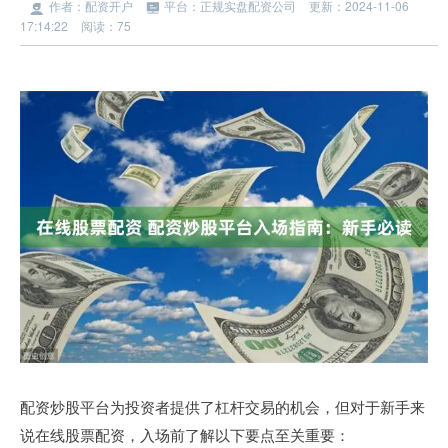
作者：配资开户
平台：正规实盘配资公司
更新：2024-11-06
17:14:22
阅读：75
配资炒股平台为投资者提供了杠杆交易的机会，但对于新手来
说在线股票配资，入场前了解以下要点至关重要：