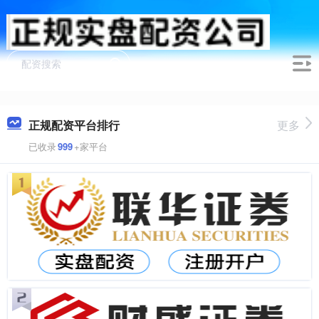
正规配资平台排行
更多
已收录
999
+家平台