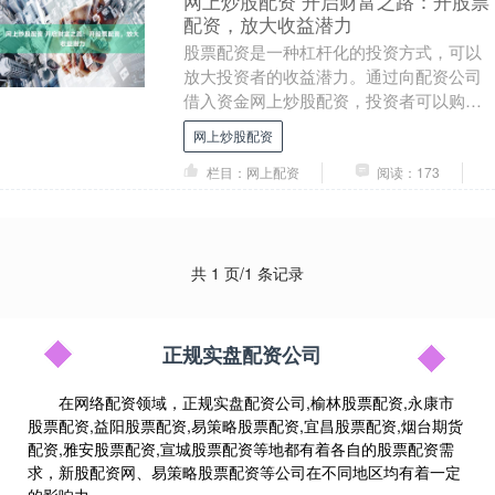
网上炒股配资 开启财富之路：开股票
配资，放大收益潜力
股票配资是一种杠杆化的投资方式，可以
放大投资者的收益潜力。通过向配资公司
借入资金网上炒股配资，投资者可以购买
更多股票，从而增加潜在的回报。 青岛期
网上炒股配资
货配资是指由正....
栏目：网上配资
阅读：173
共 1 页/1 条记录
正规实盘配资公司
在网络配资领域，正规实盘配资公司,榆林股票配资,永康市
股票配资,益阳股票配资,易策略股票配资,宜昌股票配资,烟台期货
配资,雅安股票配资,宣城股票配资等地都有着各自的股票配资需
求，新股配资网、易策略股票配资等公司在不同地区均有着一定