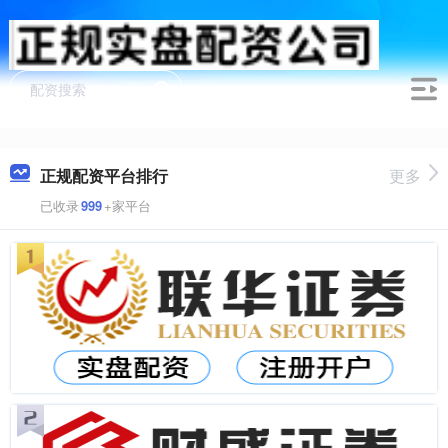
正规配资平台排行
更多
已收录
999
+家平台