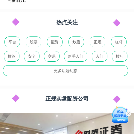
的影响力。
热点关注
平台
股票
配资
炒股
正规
杠杆
推荐
安全
交易
新手入门
入门
技巧
更多话题动态
正规实盘配资公司