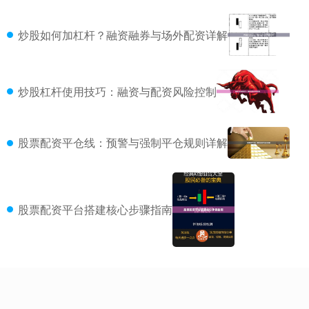
炒股如何加杠杆？融资融券与场外配资详解
炒股杠杆使用技巧：融资与配资风险控制
股票配资平仓线：预警与强制平仓规则详解
股票配资平台搭建核心步骤指南