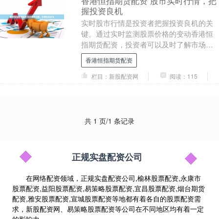
香港恒指期货配资 股市实时行情，把
握投资良机
实时股市行情是投资者把握投资良机的关
键。通过实时监测股票价格的变动香港恒
指期货配资，投资者可以及时了解市场动
态，做出明智的投资决策。 * **放大收益：
香港恒指期货配资
**通过....
栏目：新股配资网
阅读：115
共 1 页/1 条记录
正规实盘配资公司
在网络配资领域，正规实盘配资公司,榆林股票配资,永康市
股票配资,益阳股票配资,易策略股票配资,宜昌股票配资,烟台期货
配资,雅安股票配资,宣城股票配资等地都有着各自的股票配资需
求，新股配资网、易策略股票配资等公司在不同地区均有着一定