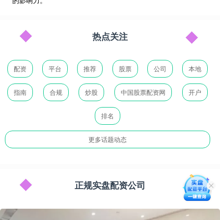
的影响力。
热点关注
配资
平台
推荐
股票
公司
本地
指南
合规
炒股
中国股票配资网
开户
排名
更多话题动态
正规实盘配资公司