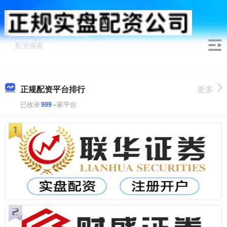
正规配资平台排行
更多
已收录
999
+家平台