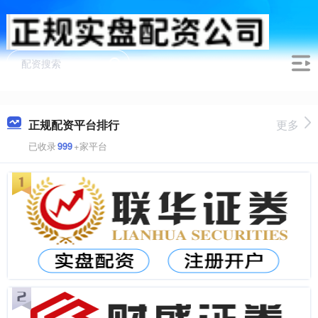
正规配资平台排行
更多
已收录
999
+家平台