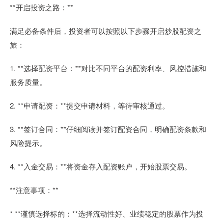
**开启投资之路：**
满足必备条件后，投资者可以按照以下步骤开启炒股配资之
旅：
1. **选择配资平台：**对比不同平台的配资利率、风控措施和
服务质量。
2. **申请配资：**提交申请材料，等待审核通过。
3. **签订合同：**仔细阅读并签订配资合同，明确配资条款和
风险提示。
4. **入金交易：**将资金存入配资账户，开始股票交易。
**注意事项：**
* **谨慎选择标的：**选择流动性好、业绩稳定的股票作为投