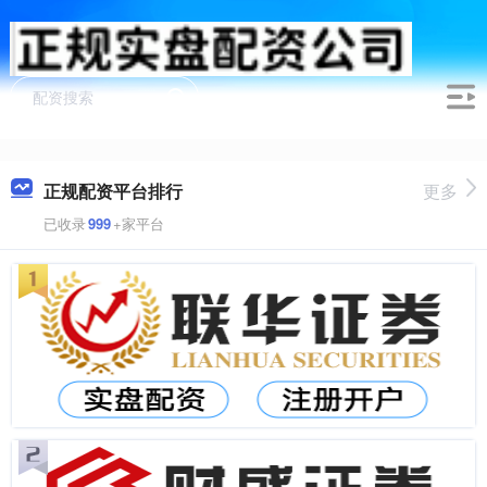
正规配资平台排行
更多
已收录
999
+家平台