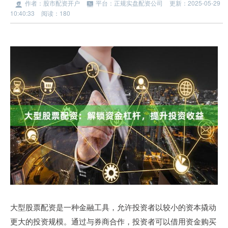
作者：股市配资开户
平台：正规实盘配资公司
更新：2025-05-29
10:40:33
阅读：180
大型股票配资是一种金融工具，允许投资者以较小的资本撬动
更大的投资规模。通过与券商合作，投资者可以借用资金购买