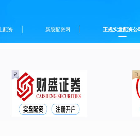
上配资
新股配资网
正规实盘配资公