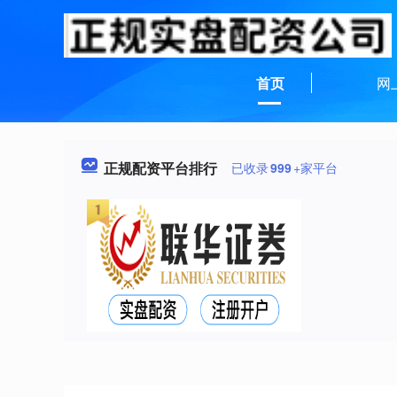
首页
网
正规配资平台排行
已收录
999
+家平台