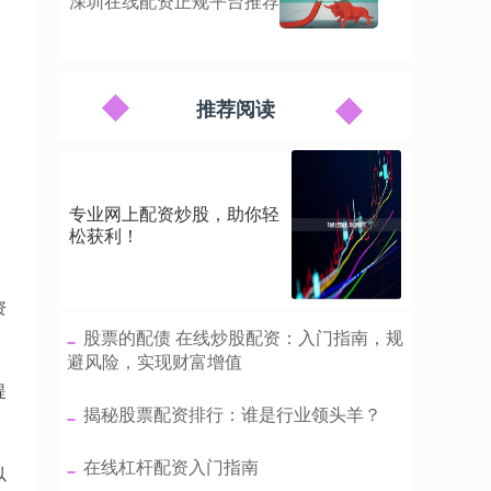
深圳在线配资正规平台推荐
推荐阅读
专业网上配资炒股，助你轻
，
松获利！
资
​股票的配债 在线炒股配资：入门指南，规
避风险，实现财富增值
提
​揭秘股票配资排行：谁是行业领头羊？
​在线杠杆配资入门指南
以