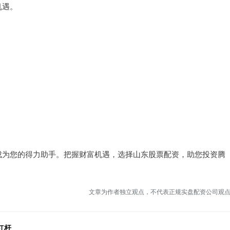
机遇。
成为您的得力助手。把握财富机遇，选择山东股票配资，助您投资腾
文章为作者独立观点，不代表正规实盘配资公司观
杠杆