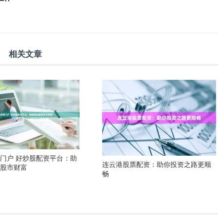
相关文章
门户 好炒股配资平台：助
连云港股票配资：助你投资之路更顺
取股市财富
畅