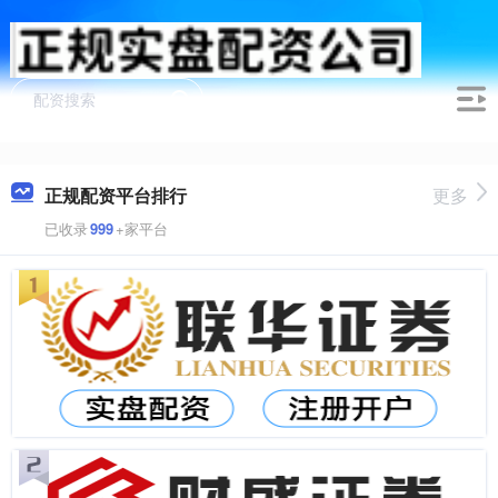
正规配资平台排行
更多
已收录
999
+家平台